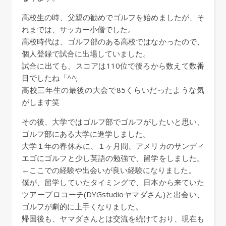
高校生の時、父親の勧めでゴルフを始めましたが、そ
れまでは、サッカー小僧でした。
高校時代は、ゴルフ部のある高校ではなかったので、
個人登録で試合に出場していました。
試合に出ても、スコアは110位で後ろから数えて数番
目でしたね「^^;
高校三年生の最後の大会で85くらいだったような気
がします笑
その後、大学ではゴルフ部でゴルフがしたいと思い、
ゴルフ部にある大学に進学しました。
大学１年の春休みに、１ヶ月間、アメリカのサンディ
エゴにゴルフと少し英語の勉強で、留学をしました。
←ここでの経験や出会いが良い経験になりました。
僕が、留学していたタイミングで、日本から来ていた
ツアープロコーチ(DYGstudioヤマダさん)と出会い、
ゴルフが劇的に上手くなりました。
帰国後も、ヤマダさんとは交流を続けており、現在も