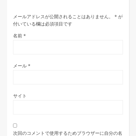
メールアドレスが公開されることはありません。
*
が
付いている欄は必須項目です
名前
*
メール
*
サイト
次回のコメントで使用するためブラウザーに自分の名