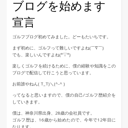
ブログを始めます
宣言
ゴルフブログ初めてみました。どーもたいちです。
まず初めに、ゴルフって難しいですよね(￣∇￣)
でも、楽しいんですよね(°▽°)
楽しくゴルフを続けるために、僕の経験や知識をこの
ブログで配信して行こうと思っています。
お前誰やねん( T_T)＼(^-^ )
ってなると思いますので、僕の自己/ゴルフ歴紹介を
していきます。
僕は、神奈川県出身、28歳の会社員です。
ゴルフ歴は、16歳から始めたので、今年で12年目に
なります。